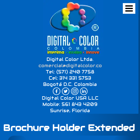
Digital Color Ltda.
comercial@digitalcolor.co
Tel: (571) 240 7758
Cel: 314 331 5753
Bogotá D.C. Colombia
Digital Color USA LLC
Mobile: 561 843 4209
Sunrise, Florida
Brochure Holder Extended